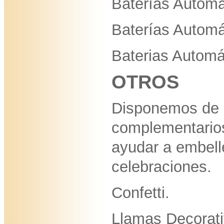
Baterías Automá
Baterías Automá
Baterias Automá
OTROS
Disponemos de 
complementarios
ayudar a embell
celebraciones.
Confetti.
Llamas Decorat