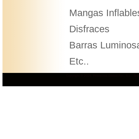
Mangas Inflable
Disfraces
Barras Luminos
Etc..
Copyright © 2026. Pirotecnia Global Foc, S.L.. To