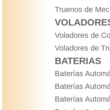
Truenos de Mech
VOLADORE
Voladores de Co
Voladores de Tr
BATERIAS
Baterías Automá
Baterías Automá
Baterías Automá